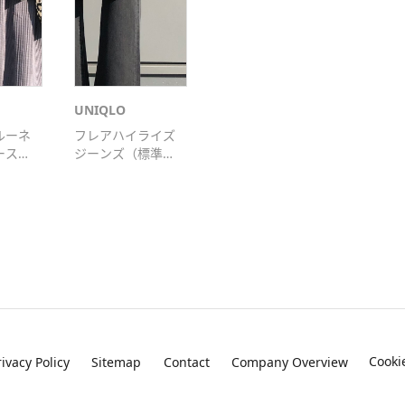
UNIQLO
ルーネ
フレアハイライズ
ース
ジーンズ（標準丈
73cm）
Cooki
rivacy Policy
Sitemap
Contact
Company Overview