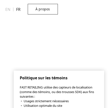
EN
｜
FR
À propos
Politique sur les témoins
FAST RETAILING utilise des capteurs de localisation
(comme des témoins, ou des trousses SDK) aux fins
suivantes :
・ Usages strictement nécessaires
・ Utilisation optimale du site