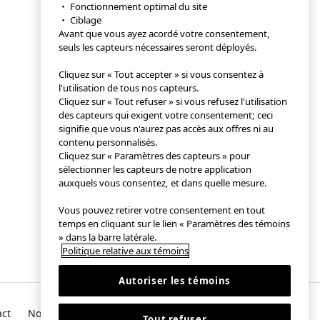
・ Fonctionnement optimal du site
・ Ciblage
Avant que vous ayez acordé votre consentement,
seuls les capteurs nécessaires seront déployés.
Cliquez sur « Tout accepter » si vous consentez à
l'utilisation de tous nos capteurs.
Cliquez sur « Tout refuser » si vous refusez l'utilisation
des capteurs qui exigent votre consentement; ceci
signifie que vous n'aurez pas accès aux offres ni au
contenu personnalisés.
Cliquez sur « Paramètres des capteurs » pour
sélectionner les capteurs de notre application
auxquels vous consentez, et dans quelle mesure.
Vous pouvez retirer votre consentement en tout
temps en cliquant sur le lien « Paramètres des témoins
» dans la barre latérale.
Politique relative aux témoins
Autoriser les témoins
act
Notre société
Tout refuser