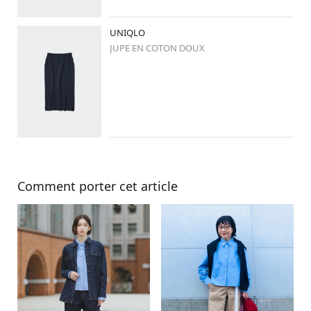
#骨格ナチュラル
#ブルベ冬
#ブルベ
#高身長コーデ
#高身長女子
#イオンモール新利府南館店
UNIQLO
JUPE EN COTON DOUX
Comment porter cet article