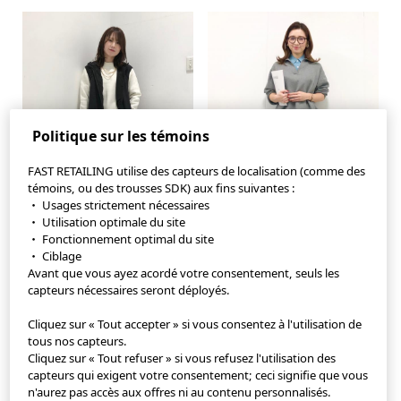
Politique sur les témoins
FAST RETAILING utilise des capteurs de localisation (comme des
témoins, ou des trousses SDK) aux fins suivantes :
・ Usages strictement nécessaires
・ Utilisation optimale du site
・ Fonctionnement optimal du site
・ Ciblage
Avant que vous ayez acordé votre consentement, seuls les
capteurs nécessaires seront déployés.
Application StyleHint
Cliquez sur « Tout accepter » si vous consentez à l'utilisation de
tous nos capteurs.
Cliquez sur « Tout refuser » si vous refusez l'utilisation des
Conditions d'utilisation
capteurs qui exigent votre consentement; ceci signifie que vous
n'aurez pas accès aux offres ni au contenu personnalisés.
Politique de confidentialité