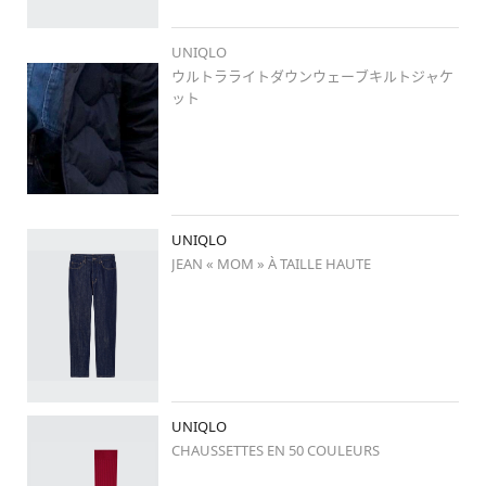
#ジェンダーレス
#ジェンダーレスコーデ
#デニム
UNIQLO
#デニムセットアップ
ウルトラライトダウンウェーブキルトジャケ
#ニット帽
ット
#ユニデニ
#uniqlojeans
UNIQLO
JEAN « MOM » À TAILLE HAUTE
UNIQLO
CHAUSSETTES EN 50 COULEURS