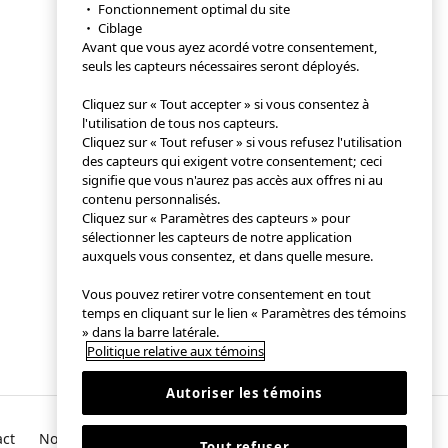
・ Fonctionnement optimal du site
・ Ciblage
Avant que vous ayez acordé votre consentement,
seuls les capteurs nécessaires seront déployés.
Cliquez sur « Tout accepter » si vous consentez à
l'utilisation de tous nos capteurs.
Cliquez sur « Tout refuser » si vous refusez l'utilisation
des capteurs qui exigent votre consentement; ceci
signifie que vous n'aurez pas accès aux offres ni au
contenu personnalisés.
Cliquez sur « Paramètres des capteurs » pour
sélectionner les capteurs de notre application
auxquels vous consentez, et dans quelle mesure.
Vous pouvez retirer votre consentement en tout
temps en cliquant sur le lien « Paramètres des témoins
» dans la barre latérale.
Politique relative aux témoins
Autoriser les témoins
act
Notre société
Tout refuser