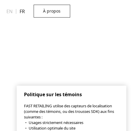
EN
｜
FR
À propos
Politique sur les témoins
FAST RETAILING utilise des capteurs de localisation
(comme des témoins, ou des trousses SDK) aux fins
suivantes :
・ Usages strictement nécessaires
・ Utilisation optimale du site