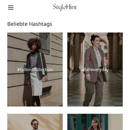
Beliebte Hashtags
#fallknitcollection
#falleveryday