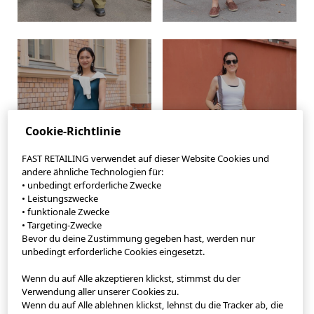
#newinfw26
#uniqoessentials
Cookie-Richtlinie
FAST RETAILING verwendet auf dieser Website Cookies und
andere ähnliche Technologien für:
• unbedingt erforderliche Zwecke
• Leistungszwecke
• funktionale Zwecke
• Targeting-Zwecke
Bevor du deine Zustimmung gegeben hast, werden nur
unbedingt erforderliche Cookies eingesetzt.
Wenn du auf Alle akzeptieren klickst, stimmst du der
StyleHint App
Verwendung aller unserer Cookies zu.
Wenn du auf Alle ablehnen klickst, lehnst du die Tracker ab, die
Nutzungsbedingungen