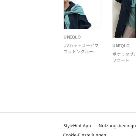
UNIQLO
UVカットスーピマ
UNIQLO
コットンクルーネ
ポケッタブ
ックカーディガン
フコート
（長袖）
StyleHint App
Nutzungsbeding
Cookie-Einstellungen