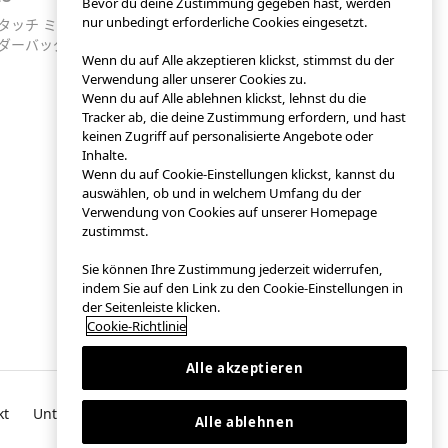
Bevor du deine Zustimmung gegeben hast, werden
nur unbedingt erforderliche Cookies eingesetzt.
タッチ ミニ
ダーバッグ
Wenn du auf Alle akzeptieren klickst, stimmst du der
Verwendung aller unserer Cookies zu.
Wenn du auf Alle ablehnen klickst, lehnst du die
Tracker ab, die deine Zustimmung erfordern, und hast
keinen Zugriff auf personalisierte Angebote oder
Inhalte.
Wenn du auf Cookie-Einstellungen klickst, kannst du
auswählen, ob und in welchem ​​Umfang du der
Verwendung von Cookies auf unserer Homepage
zustimmst.
Sie können Ihre Zustimmung jederzeit widerrufen,
indem Sie auf den Link zu den Cookie-Einstellungen in
der Seitenleiste klicken.
Cookie-Richtlinie
Alle akzeptieren
kt
Unternehmensübersicht
Alle ablehnen