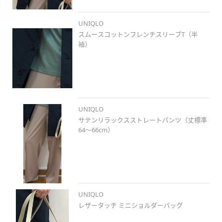
UNIQLO
スムースコットンフレンチスリーブT（半
袖）
UNIQLO
サテンリラックスストレートパンツ（丈標準
64～66cm）
UNIQLO
レザータッチ ミニショルダーバッグ