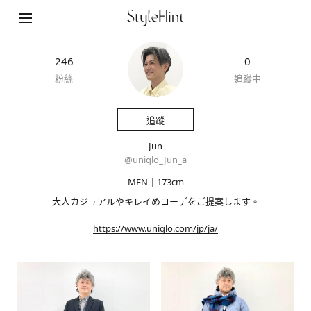
246
0
粉絲
追蹤中
追蹤
Jun
@
uniqlo_Jun_a
MEN｜173cm
大人カジュアルやキレイめコーデをご提案します。
https://www.uniqlo.com/jp/ja/