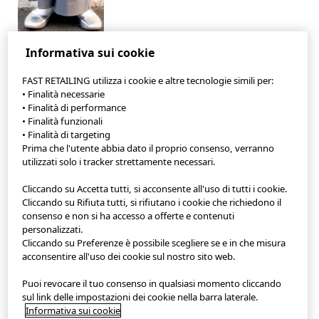
Informativa sui cookie
FAST RETAILING utilizza i cookie e altre tecnologie simili per:
• Finalità necessarie
• Finalità di performance
• Finalità funzionali
• Finalità di targeting
App StyleHint
Prima che l'utente abbia dato il proprio consenso, verranno
utilizzati solo i tracker strettamente necessari.
Condizioni di utilizzo
Cliccando su Accetta tutti, si acconsente all'uso di tutti i cookie.
Informativa sulla privacy
Cliccando su Rifiuta tutti, si rifiutano i cookie che richiedono il
consenso e non si ha accesso a offerte e contenuti
personalizzati.
Mappa del sito
Cliccando su Preferenze è possibile scegliere se e in che misura
acconsentire all'uso dei cookie sul nostro sito web.
Contatti
Puoi revocare il tuo consenso in qualsiasi momento cliccando
Descrizione della società
sul link delle impostazioni dei cookie nella barra laterale.
Informativa sui cookie