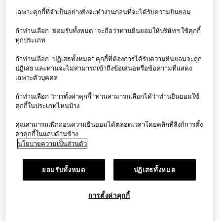
เฉพาะคุกกี้ที่จำเป็นอย่างยิ่งจะทำงานก่อนที่จะได้รับความยินยอม
แอป StyleHint
ถ้าท่านเลือก "ยอมรับทั้งหมด" จะถือว่าท่านยินยอมให้บริษัทฯ ใช้คุกกี้
ทุกประเภท
ข้อกำหนดการใช้งาน
ถ้าท่านเลือก "ปฏิเสธทั้งหมด" คุกกี้ที่ต้องการได้รับความยินยอมจะถูก
ปฏิเสธ และท่านจะไม่สามารถเข้าถึงข้อเสนอหรือข้อความที่แสดง
นโยบายความเป็นส่วนตัว
เฉพาะตัวบุคคล
Sitemap
ถ้าท่านเลือก "การตั้งค่าคุกกี้" ท่านสามารถเลือกได้ว่าท่านยินยอมใช้
คุกกี้ในประเภทไหนบ้าง
ติดต่อเรา
คุณสามารถเพิกถอนความยินยอมได้ตลอดเวลาโดยคลิกที่ลิงก์การตั้ง
ภาพรวมบริษัท
ค่าคุกกี้ในแถบด้านข้าง
นโยบายความเป็นส่วนตัว
การตั้งค่าคุกกี้
ยอมรับทั้งหมด
ปฏิเสธทั้งหมด
©FAST RETAILING CO., LTD.
การตั้งค่าคุกกี้