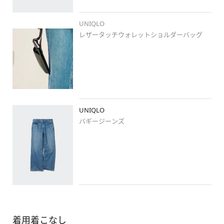
#羽織り
#ジャケット
#チェック
UNIQLO
#シャツコーデ
レザータッチウォレットショルダーバッグ
#ジェンダーレス
#ジーンズ
#ワイドパンツ
#骨格ウェーブ
#楽ちんコーデ
#プチプラコーデ
#カジュアルコーデ
UNIQLO
#大人カジュアル
バギージーンズ
#シンプルコーデ
#ユニクロ昭島モリタウン
#昭島
#昭島モリタウン
着用着こなし