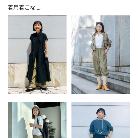
着用着こなし