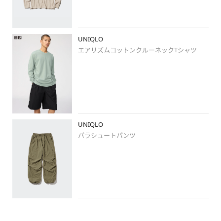
#冬春ミックス
#春コーデ
#骨格ウェーブ
#イエベ秋
UNIQLO
#四国中央店
エアリズムコットンクルーネックTシャツ
いつもご覧頂きありがとうございます！

スタッフはコメント

お返しする事ができず申し訳ありません。

ただいつも嬉しいコメントを

励みにさせて頂いております。

UNIQLO
これからも宜しくお願い致します。
パラシュートパンツ