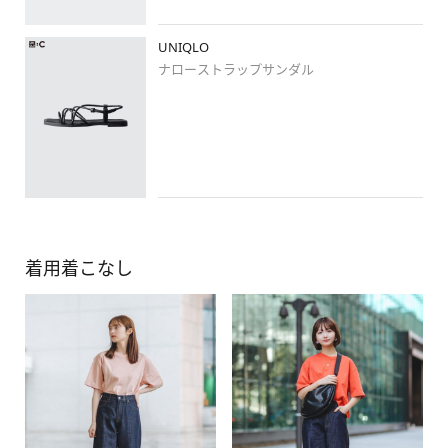
UNIQLO
ナローストラップサンダル
着用着こなし