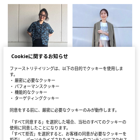
Cookieに関するお知らせ
ファーストリテイリングは、以下の目的でクッキーを使用しま
す。
・ 厳密に必要なクッキー
・ パフォーマンスクッキー
・ 機能的なクッキー
・ ターゲティングクッキー
同意をする前に、厳密に必要なクッキーのみが動作します。
StyleHint アプリ
「すべて同意する」を選択した場合、当社のすべてのクッキーの
利用規約
使用に同意したことになります。
「すべて拒否」を選択すると、お客様の同意が必要なクッキーを
プライバシーポリシー（外部送信ポリシーを含む）
拒否し、パーソナライズされたオファーやコンテンツにアクセス