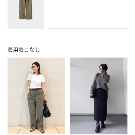
着用着こなし