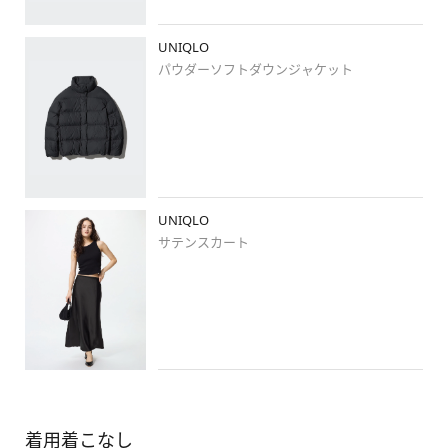
UNIQLO
パウダーソフトダウンジャケット
UNIQLO
サテンスカート
着用着こなし