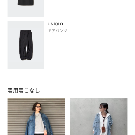
UNIQLO
ギアパンツ
着用着こなし