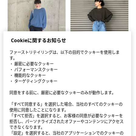
Cookieに関するお知らせ
ファーストリテイリングは、以下の目的でクッキーを使用しま
す。
・ 厳密に必要なクッキー
・ パフォーマンスクッキー
・ 機能的なクッキー
・ ターゲティングクッキー
同意をする前に、厳密に必要なクッキーのみが動作します。
StyleHint アプリ
「すべて同意する」を選択した場合、当社のすべてのクッキーの
利用規約
使用に同意したことになります。
「すべて拒否」を選択すると、お客様の同意が必要なクッキーを
プライバシーポリシー（外部送信ポリシーを含む）
拒否し、パーソナライズされたオファーやコンテンツにアクセス
できなくなります。
「設定」を選択すると、当社のアプリケーションでのクッキーの
サイトマップ