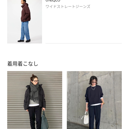
UNIQLO
ワイドストレートジーンズ
着用着こなし