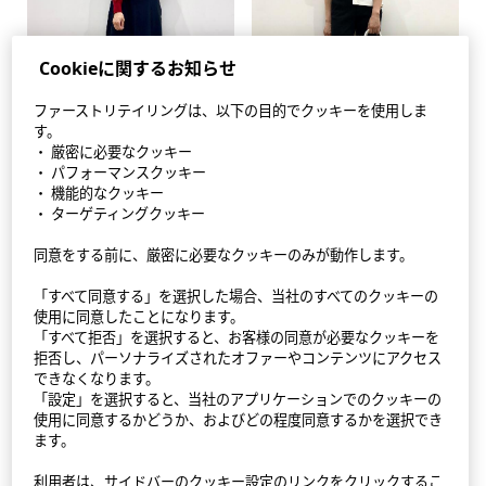
Cookieに関するお知らせ
ファーストリテイリングは、以下の目的でクッキーを使用しま
す。
・ 厳密に必要なクッキー
・ パフォーマンスクッキー
・ 機能的なクッキー
・ ターゲティングクッキー
同意をする前に、厳密に必要なクッキーのみが動作します。
StyleHint アプリ
「すべて同意する」を選択した場合、当社のすべてのクッキーの
利用規約
使用に同意したことになります。
「すべて拒否」を選択すると、お客様の同意が必要なクッキーを
拒否し、パーソナライズされたオファーやコンテンツにアクセス
プライバシーポリシー（外部送信ポリシーを含む）
できなくなります。
「設定」を選択すると、当社のアプリケーションでのクッキーの
サイトマップ
使用に同意するかどうか、およびどの程度同意するかを選択でき
ます。
お問い合わせ
利用者は、サイドバーのクッキー設定のリンクをクリックするこ