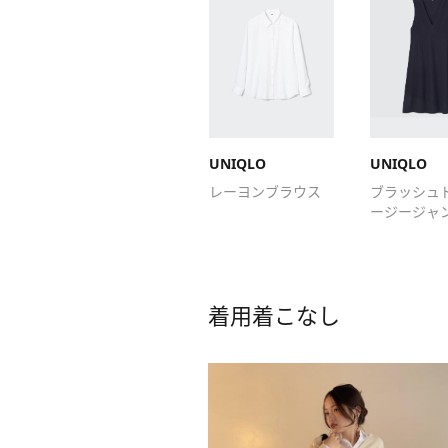
UNIQLO
UNIQLO
レーヨンブラウス
ブラッシュ
ージージャ
スカート
着用着こなし