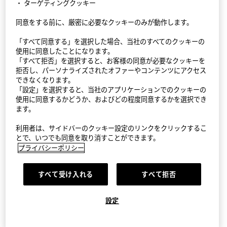
・ ターゲティングクッキー
同意をする前に、厳密に必要なクッキーのみが動作します。
StyleHint アプリ
「すべて同意する」を選択した場合、当社のすべてのクッキーの
利用規約
使用に同意したことになります。
「すべて拒否」を選択すると、お客様の同意が必要なクッキーを
プライバシーポリシー（外部送信ポリシーを含む）
拒否し、パーソナライズされたオファーやコンテンツにアクセス
できなくなります。
「設定」を選択すると、当社のアプリケーションでのクッキーの
サイトマップ
使用に同意するかどうか、およびどの程度同意するかを選択でき
ます。
お問い合わせ
利用者は、サイドバーのクッキー設定のリンクをクリックするこ
会社概要
とで、いつでも同意を取り消すことができます。
プライバシーポリシー
Cookie設定
すべて受け入れる
すべて拒否
©FAST RETAILING CO., LTD.
設定