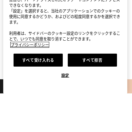
できなくなります。
「設定」を選択すると、当社のアプリケーションでのクッキーの
使用に同意するかどうか、およびどの程度同意するかを選択でき
ます。
利用者は、サイドバーのクッキー設定のリンクをクリックするこ
とで、いつでも同意を取り消すことができます。
プライバシーポリシー
すべて受け入れる
すべて拒否
設定
StyleHint App
ダウンロード
