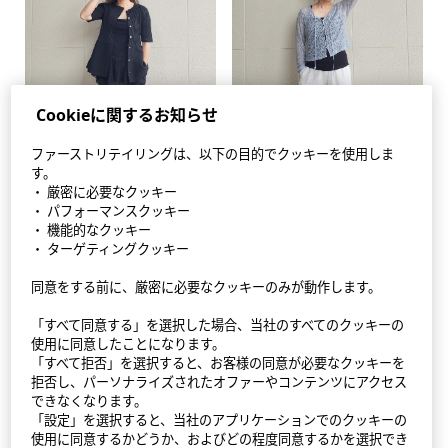
Cookieに関するお知らせ
ファーストリテイリングは、以下の目的でクッキーを使用しま
す。
・ 厳密に必要なクッキー
・ パフォーマンスクッキー
・ 機能的なクッキー
・ ターゲティングクッキー
同意をする前に、厳密に必要なクッキーのみが動作します。
StyleHint アプリ
「すべて同意する」を選択した場合、当社のすべてのクッキーの
利用規約
使用に同意したことになります。
「すべて拒否」を選択すると、お客様の同意が必要なクッキーを
拒否し、パーソナライズされたオファーやコンテンツにアクセス
プライバシーポリシー（外部送信ポリシーを含む）
できなくなります。
「設定」を選択すると、当社のアプリケーションでのクッキーの
サイトマップ
使用に同意するかどうか、およびどの程度同意するかを選択でき