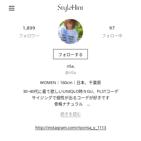
1,899
97
フォロワー
フォロー中
フォローする
riSa.
@
riSa
WOMEN｜160cm｜日本、千葉県
30~40代に着て欲しいUNIQLO時々GU、PLSTコーデ

サイジングで個性が出るコーデが好きです

骨格ナチュラル　

かなりの確率でどこかにブラックを使う人です(*´▽｀*)
続きを読む
http://instagram.com/riyorisa_y_1113