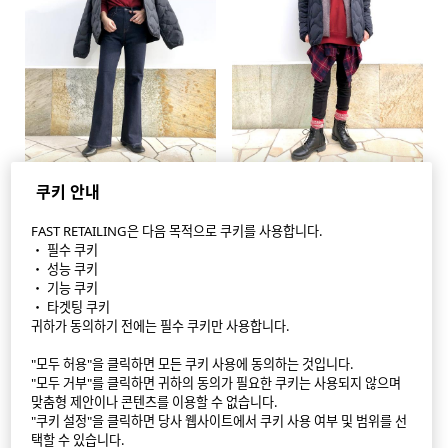
쿠키 안내
FAST RETAILING은 다음 목적으로 쿠키를 사용합니다.
・ 필수 쿠키
StyleHint APP
・ 성능 쿠키
・ 기능 쿠키
이용 약관
・ 타겟팅 쿠키
귀하가 동의하기 전에는 필수 쿠키만 사용합니다.
개인정보 처리 방침
"모두 허용"을 클릭하면 모든 쿠키 사용에 동의하는 것입니다.
"모두 거부"를 클릭하면 귀하의 동의가 필요한 쿠키는 사용되지 않으며
사이트 맵
맞춤형 제안이나 콘텐츠를 이용할 수 없습니다.
"쿠키 설정"을 클릭하면 당사 웹사이트에서 쿠키 사용 여부 및 범위를 선
문의
택할 수 있습니다.