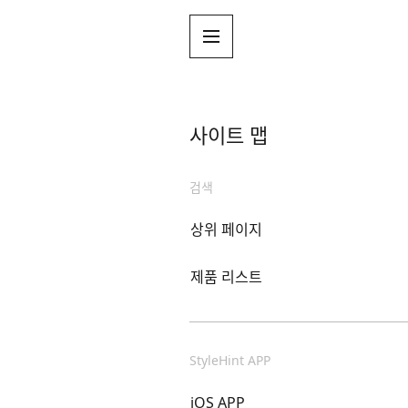
사이트 맵
검색
상위 페이지
제품 리스트
StyleHint APP
iOS APP