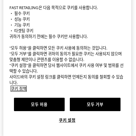
FAST RETAILING은 다음 목적으로 쿠키를 사용합니다.
・ 필수 쿠키
StyleHint APP
・ 성능 쿠키
・ 기능 쿠키
이용 약관
・ 타겟팅 쿠키
귀하가 동의하기 전에는 필수 쿠키만 사용합니다.
개인정보 처리 방침
"모두 허용"을 클릭하면 모든 쿠키 사용에 동의하는 것입니다.
"모두 거부"를 클릭하면 귀하의 동의가 필요한 쿠키는 사용되지 않으며
사이트 맵
맞춤형 제안이나 콘텐츠를 이용할 수 없습니다.
"쿠키 설정"을 클릭하면 당사 웹사이트에서 쿠키 사용 여부 및 범위를 선
문의
택할 수 있습니다.
사이드바의 쿠키 설정 링크를 클릭하면 언제든지 동의를 철회할 수 있습
회사 개요
니다.
쿠키 정책
쿠키 설정
모두 허용
모두 거부
©FAST RETAILING CO., LTD.
쿠키 설정