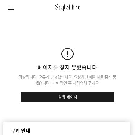
StyleHint APP
이용 약관
개인정보 처리 방침
사이트 맵
페이지를 찾지 못했습니다
문의
죄송합니다. 오류가 발생했습니다. 요청하신 페이지를 찾지 못
했습니다. URL 확인 후 재접속해 주세요.
회사 개요
상위 페이지
쿠키 설정
©FAST RETAILING CO., LTD.
쿠키 안내