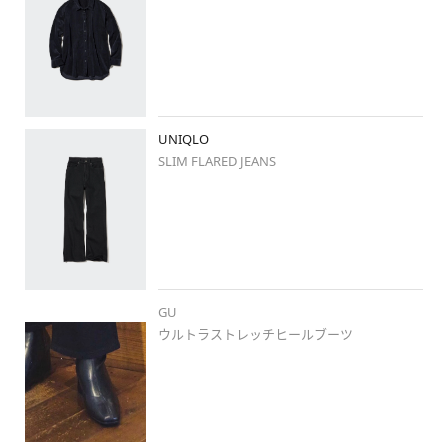
UNIQLO
SLIM FLARED JEANS
GU
ウルトラストレッチヒールブーツ