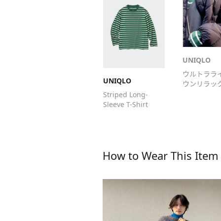
UNIQLO
ウルトララ
UNIQLO
ウンリラッ
ャケット
Striped Long-
Sleeve T-Shirt
How to Wear This Item