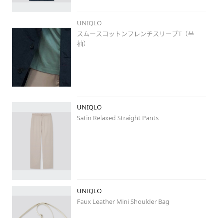
UNIQLO
スムースコットンフレンチスリーブT（半
袖）
UNIQLO
Satin Relaxed Straight Pants
UNIQLO
Faux Leather Mini Shoulder Bag